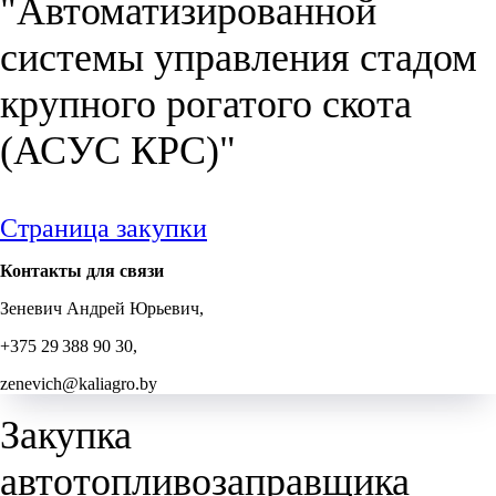
"Автоматизированной
системы управления стадом
крупного рогатого скота
(АСУС КРС)"
Страница закупки
Контакты для связи
Зеневич Андрей Юрьевич,
+375 29 388 90 30,
zenevich@kaliagro.by
Закупка
автотопливозаправщика