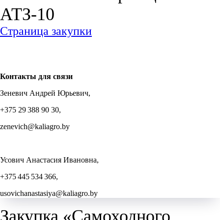
АТЗ-10
Страница закупки
Контакты для связи
Зеневич Андрей Юрьевич,
+375 29 388 90 30,
zenevich@kaliagro.by
Усович Анастасия Ивановна,
+375 445 534 366,
usovichanastasiya@kaliagro.by
Закупка «Самоходного