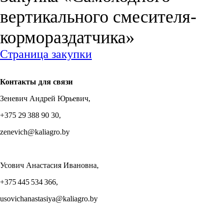
вертикального смесителя-
кормораздатчика»
Страница закупки
Контакты для связи
Зеневич Андрей Юрьевич,
+375 29 388 90 30,
zenevich@kaliagro.by
Усович Анастасия Ивановна,
+375 445 534 366,
usovichanastasiya@kaliagro.by