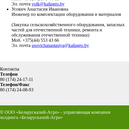
Эл. почта
volk@kaliagro.by
Усович Анастасия Ивановна
Инженер по комплектации оборудования и материалов
(Закупка сельскохозяйственного оборудования, запасных
частей для отечественной техники, ремонта и
обслуживания отечественной техники)
Моб. +375(44) 553 43 66
Эл. почта
usovichanastasiya@kaliagro.by
Контакты
Телефон
80 (174) 24-17-11
Телефон/Факс
80 (174) 24-08-93
©
ООО «Беларускалий-Агро» - управляющая компания
холдинга «Беларускалий-Агро»