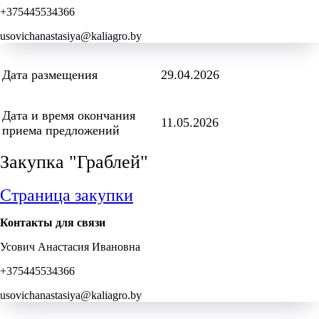
+375445534366
usovichanastasiya@kaliagro.by
Дата размещения
29.04.2026
Дата и время окончания
11.05.2026
приема предложений
Закупка "Граблей"
Страница закупки
Контакты для связи
Усович Анастасия Ивановна
+375445534366
usovichanastasiya@kaliagro.by