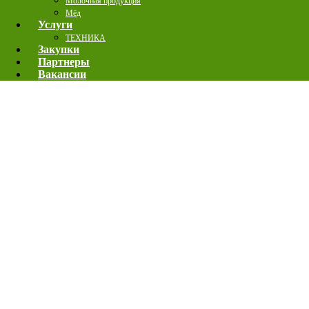
Молочная продукция
Мёд
Услуги
ТЕХНИКА
Закупки
Партнеры
Вакансии