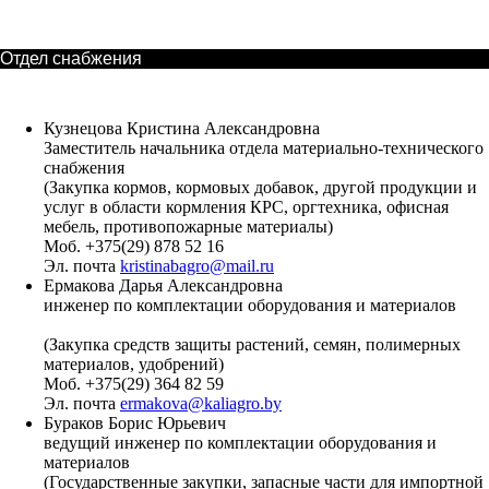
Отдел снабжения
Кузнецова Кристина Александровна
Заместитель начальника отдела материально-технического
снабжения
(Закупка кормов, кормовых добавок, другой продукции и
услуг в области кормления КРС, оргтехника, офисная
мебель, противопожарные материалы)
Моб. +375(29) 878 52 16
Эл. почта
kristinabagro@mail.ru
Ермакова Дарья Александровна
инженер по комплектации оборудования и материалов
(Закупка средств защиты растений, семян, полимерных
материалов, удобрений)
Моб. +375(29) 364 82 59
Эл. почта
ermakova@kaliagro.by
Бураков Борис Юрьевич
ведущий инженер по комплектации оборудования и
материалов
(Государственные закупки, запасные части для импортной