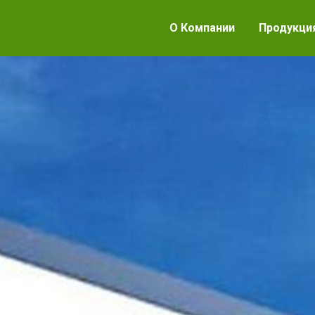
О Компании
Продукци