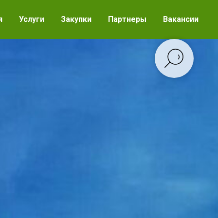
я
Услуги
Закупки
Партнеры
Вакансии